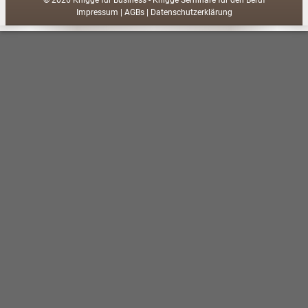
© 2026 Knigge für Business - Knigge Seminare für den Beruf
Impressum
|
AGBs
|
Datenschutzerklärung