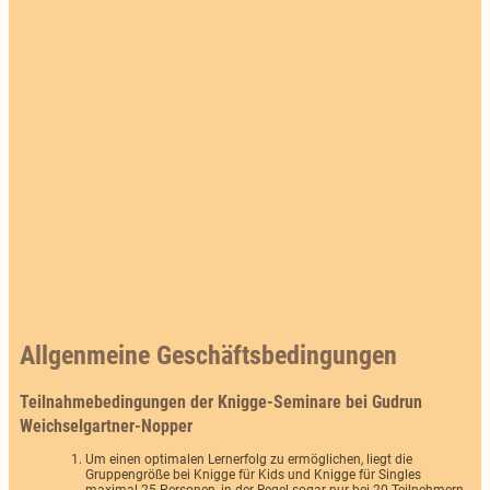
Allgenmeine Geschäftsbedingungen
Teilnahmebedingungen der Knigge-Seminare bei Gudrun
Weichselgartner-Nopper
Um einen optimalen Lernerfolg zu ermöglichen, liegt die
Gruppengröße bei Knigge für Kids und Knigge für Singles