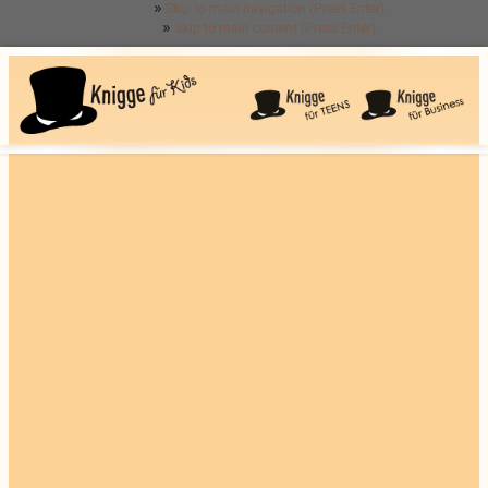
Skip to main navigation (Press Enter).
Skip to main content (Press Enter).