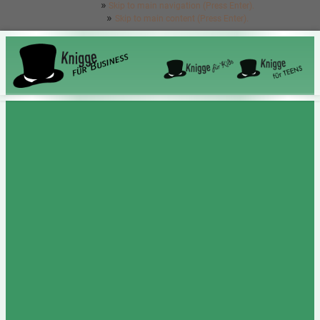
Skip to main navigation (Press Enter).
Skip to main content (Press Enter).