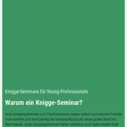
Knigge-Seminare für Young Professionals
Warum ein Knigge-Seminar?
Gute Umgangsformen und Tischmanieren zeigen sofort, aus welcher Familie
man kommt und sind häufig die Voraussetzung für einen guten Start ins
Berufsleben. Gute Umgangsformen helfen natürlich auch beim ersten Date