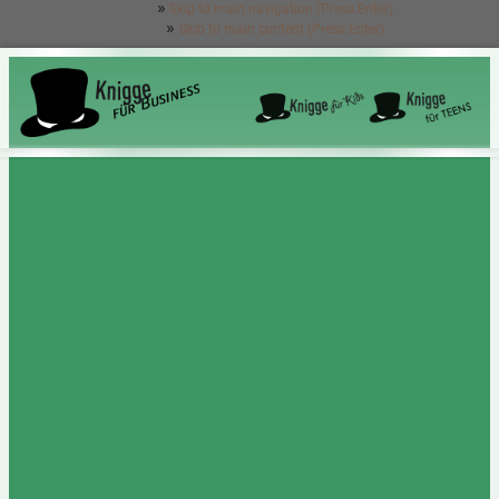
Skip to main navigation (Press Enter).
Skip to main content (Press Enter).