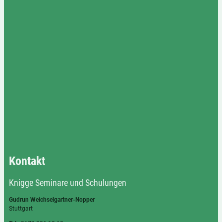
Kontakt
Knigge Seminare und Schulungen
Gudrun Weichselgartner-Nopper
Stuttgart