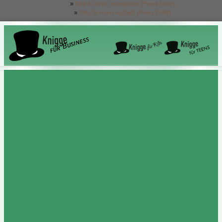
Skip to main navigation (Press Enter).
Skip to main content (Press Enter).